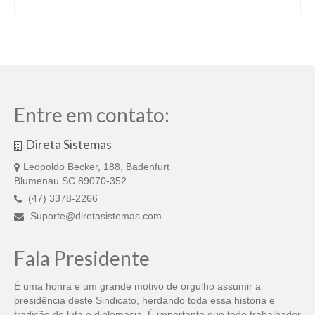
Entre em contato:
Direta Sistemas
Leopoldo Becker, 188, Badenfurt
Blumenau SC 89070-352
(47) 3378-2266
Suporte@diretasistemas.com
Fala Presidente
É uma honra e um grande motivo de orgulho assumir a
presidência deste Sindicato, herdando toda essa história e
tradição de luta e diplomacia. É importante que todo trabalhador