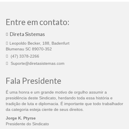
Entre em contato:
Direta Sistemas
Leopoldo Becker, 188, Badenfurt
Blumenau SC 89070-352
(47) 3378-2266
Suporte@diretasistemas.com
Fala Presidente
É uma honra e um grande motivo de orgulho assumir a
presidência deste Sindicato, herdando toda essa história e
tradição de luta e diplomacia. É importante que todo trabalhador
da categoria esteja ciente de seus direitos.
Jorge K. Ptyrse
Presidente do Sindicato