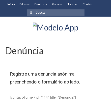
Início
Filie-se
Denúncia
Galeria
Notícias
Contato
Denúncia
Registre uma denúncia anônima
preenchendo o formulário ao lado.
[contact-form-7 id=”114″ title=”Denúncia”]