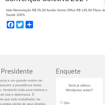
Vale Alimentação R$ 35,00 Auxilio Home Office R$ 145,00 Plano d
Saúde 100%
Facebook
Twitter
Compartilhar
 Presidente
Enquete
onra e um grande motivo de
assumir a presidência deste
Você já utilizou
o, herdando toda essa história e
Wordpress antes?
 de luta e diplomacia. É
te que todo trabalhador da
Sim
a esteja ciente de seus direitos.