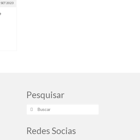
SET 2023
e
Pesquisar
Buscar
por:
Redes Socias