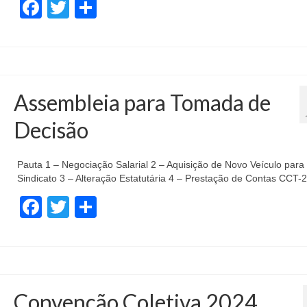
Facebook
Twitter
Compartilhar
Assembleia para Tomada de
Decisão
Pauta 1 – Negociação Salarial 2 – Aquisição de Novo Veículo para
Sindicato 3 – Alteração Estatutária 4 – Prestação de Contas CCT-
Facebook
Twitter
Compartilhar
Convenção Coletiva 2024