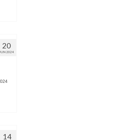
20
JUN 2024
2024
14