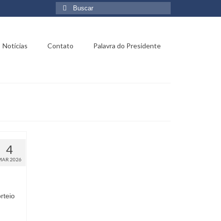
Buscar
por:
Notícias
Contato
Palavra do Presidente
4
MAR 2026
rteio