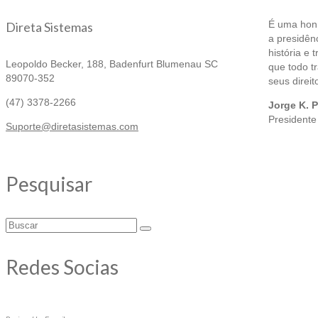
É uma honr
Direta Sistemas
a presidên
história e 
Leopoldo Becker, 188, Badenfurt
Blumenau SC
que todo tr
89070-352
seus direit
(47) 3378-2266
Jorge K. P
Presidente
Suporte@diretasistemas.com
Pesquisar
Redes Socias