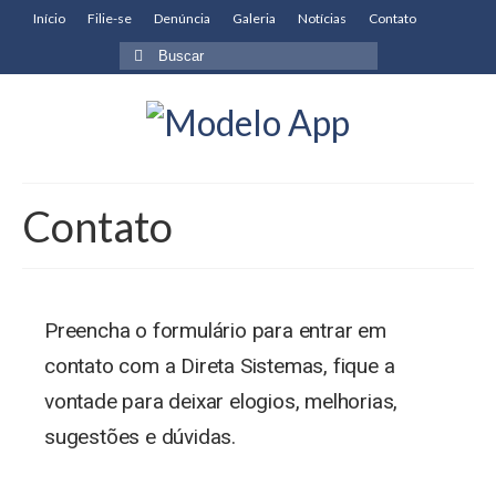
Início
Filie-se
Denúncia
Galeria
Notícias
Contato
Contato
Preencha o formulário para entrar em
contato com a Direta Sistemas, fique a
vontade para deixar elogios, melhorias,
sugestões e dúvidas.