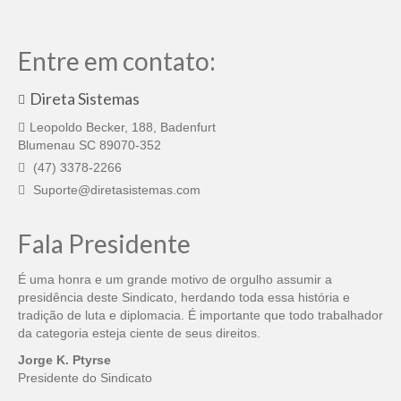
Entre em contato:
Direta Sistemas
Leopoldo Becker, 188, Badenfurt
Blumenau SC 89070-352
(47) 3378-2266
Suporte@diretasistemas.com
Fala Presidente
É uma honra e um grande motivo de orgulho assumir a
presidência deste Sindicato, herdando toda essa história e
tradição de luta e diplomacia. É importante que todo trabalhador
da categoria esteja ciente de seus direitos.
Jorge K. Ptyrse
Presidente do Sindicato